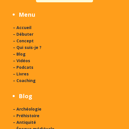
Menu
– Accueil
– Débuter
– Concept
– Qui suis-je ?
– Blog
– Vidéos
– Podcats
– Livres
– Coaching
Blog
– Archéologie
– Préhistoire
– Antiquité
– Époque médiévale