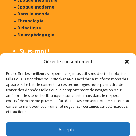
– Époque moderne
– Dans le monde
– Chronologie
– Didactique
– Neuropédagogie
Suis-moi !
Gérer le consentement
Suivre
Suivre
Pour offrir les meilleures expériences, nous utilisons des technologies
telles que les cookies pour stocker et/ou accéder aux informations des
appareils. Le fait de consentir à ces technologies nous permettra de
Suivre
Suivre
traiter des données telles que le comportement de navigation pour
améliorer le site ou les ID uniques sur ce site mais dans le respect
exclusif de votre vie privée. Le fait de ne pas consentir ou de retirer son
Suivre
consentement peut avoir un effet négatif sur certaines caractéristiques
et fonctions.
Lien Unique :
1 clic ici
Accepter