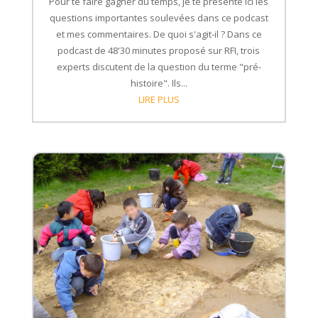
Pour te faire gagner du temps, je te présente ici les
questions importantes soulevées dans ce podcast
et mes commentaires. De quoi s'agit-il ? Dans ce
podcast de 48'30 minutes proposé sur RFI, trois
experts discutent de la question du terme "pré-
histoire". Ils...
LIRE PLUS