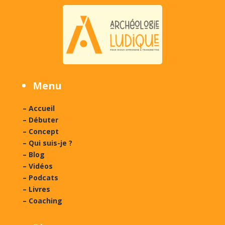
Menu
– Accueil
– Débuter
– Concept
– Qui suis-je ?
– Blog
– Vidéos
– Podcats
– Livres
– Coaching