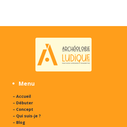
Menu
– Accueil
– Débuter
– Concept
– Qui suis-je ?
– Blog