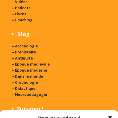
– Vidéos
– Podcats
– Livres
– Coaching
Blog
– Archéologie
– Préhistoire
– Antiquité
– Époque médiévale
– Époque moderne
– Dans le monde
– Chronologie
– Didactique
– Neuropédagogie
Suis-moi !
Gérer le consentement