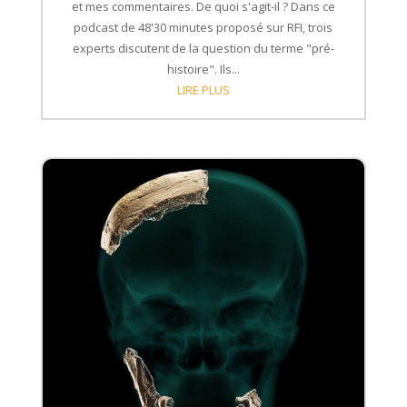
et mes commentaires. De quoi s'agit-il ? Dans ce
podcast de 48'30 minutes proposé sur RFI, trois
experts discutent de la question du terme "pré-
histoire". Ils...
LIRE PLUS