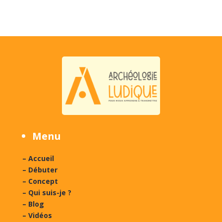
Menu
– Accueil
– Débuter
– Concept
– Qui suis-je ?
– Blog
– Vidéos