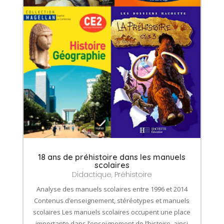
18 ans de préhistoire dans les manuels
scolaires
Didactique
,
Préhistoire
Analyse des manuels scolaires entre 1996 et 2014
Contenus d’enseignement, stéréotypes et manuels
scolaires Les manuels scolaires occupent une place
importante dans l’enseignement de l’histoire, ainsi