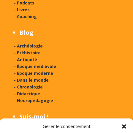
– Podcats
– Livres
– Coaching
Blog
– Archéologie
– Préhistoire
– Antiquité
– Époque médiévale
– Époque moderne
– Dans le monde
– Chronologie
– Didactique
– Neuropédagogie
Suis-moi !
Gérer le consentement