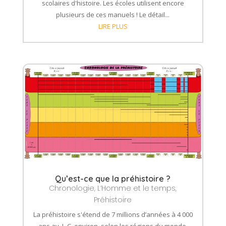
scolaires d'histoire. Les écoles utilisent encore
plusieurs de ces manuels ! Le détail...
LIRE PLUS
Qu’est-ce que la préhistoire ?
Chronologie
,
L’Homme et le temps
,
Préhistoire
La préhistoire s'étend de 7 millions d’années à 4 000
ans av. J.-C. environ, selon les régions du monde.