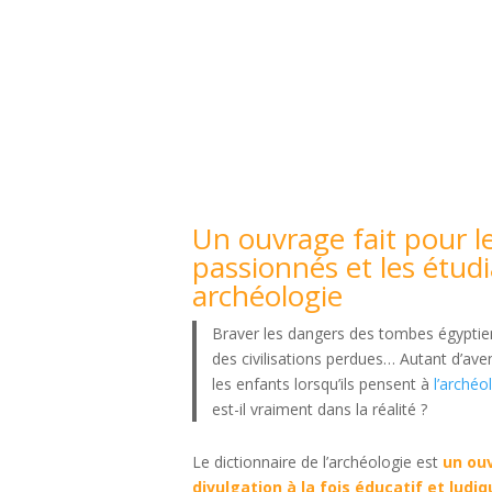
Un ouvrage fait pour l
passionnés et les étud
archéologie
Braver les dangers des tombes égyptie
des civilisations perdues… Autant d’ave
les enfants lorsqu’ils pensent à
l’archéo
est-il vraiment dans la réalité ?
Le dictionnaire de l’archéologie est
un ou
divulgation à la fois éducatif et ludiq