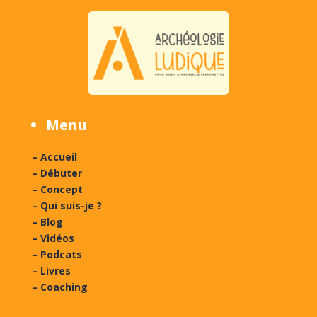
Menu
– Accueil
– Débuter
– Concept
– Qui suis-je ?
– Blog
– Vidéos
– Podcats
– Livres
– Coaching