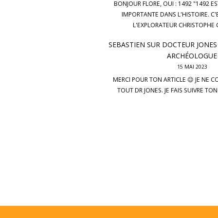
BONJOUR FLORE, OUI : 1492 "1492 E
IMPORTANTE DANS L'HISTOIRE. C'
L'EXPLORATEUR CHRISTOPHE
SEBASTIEN
SUR
DOCTEUR JONES
ARCHÉOLOGUE
15 MAI 2023
MERCI POUR TON ARTICLE 😉 JE NE C
TOUT DR JONES. JE FAIS SUIVRE TO