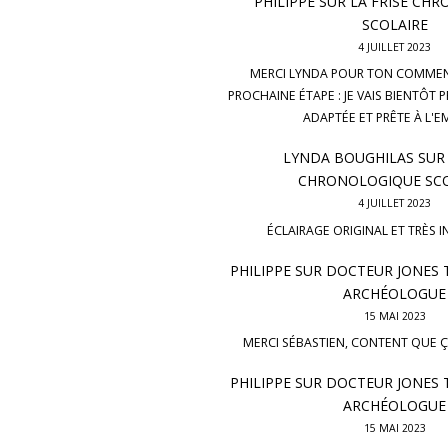
PHILIPPE
SUR
LA FRISE CH
SCOLAIRE
4 JUILLET 2023
MERCI LYNDA POUR TON COMMENTA
PROCHAINE ÉTAPE : JE VAIS BIENTÔT 
ADAPTÉE ET PRÊTE À L'E
LYNDA BOUGHILAS
SU
CHRONOLOGIQUE SCO
4 JUILLET 2023
ÉCLAIRAGE ORIGINAL ET TRÈS I
PHILIPPE
SUR
DOCTEUR JONES 
ARCHÉOLOGUE
15 MAI 2023
MERCI SÉBASTIEN, CONTENT QUE ÇA
PHILIPPE
SUR
DOCTEUR JONES 
ARCHÉOLOGUE
15 MAI 2023