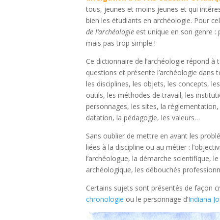
tous, jeunes et moins jeunes et qui intére
bien les étudiants en archéologie. Pour ce
de l’archéologie
est unique en son genre : 
mais pas trop simple !
Ce dictionnaire de l’archéologie répond à 
questions et présente l’archéologie dans to
les disciplines, les objets, les concepts, le
outils, les méthodes de travail, les institut
personnages, les sites, la réglementation
datation, la pédagogie, les valeurs…
Sans oublier de mettre en avant les probl
liées à la discipline ou au métier : l’objecti
l’archéologue, la démarche scientifique, le 
archéologique, les débouchés professionn
Certains sujets sont présentés de façon c
chronologie
ou le personnage d’
Indiana J